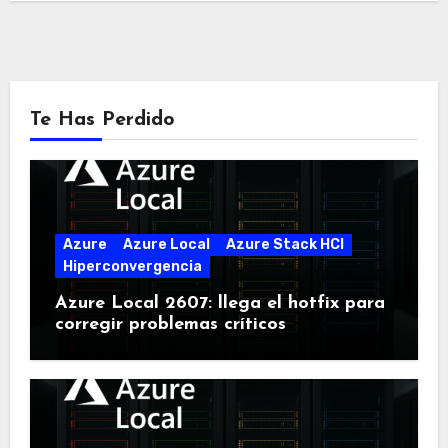
Te Has Perdido
Azure
Azure Local
Azure Stack HCI
Hiperconvergencia
Azure Local 2607: llega el hotfix para
corregir problemas críticos