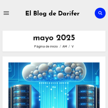
Ir
al
El Blog de Darifer
contenido
mayo 2025
Página de inicio
AM
V