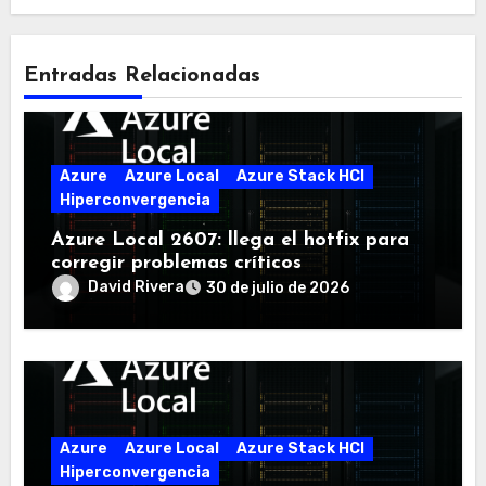
Entradas Relacionadas
Azure
Azure Local
Azure Stack HCI
Hiperconvergencia
Azure Local 2607: llega el hotfix para
corregir problemas críticos
David Rivera
30 de julio de 2026
Azure
Azure Local
Azure Stack HCI
Hiperconvergencia