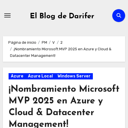
Ir
al
El Blog de Darifer
contenido
Página de inicio
PM
V
2
¡Nombramiento Microsoft MVP 2025 en Azure y Cloud &
Datacenter Management!
Azure
Azure Local
Windows Server
¡Nombramiento Microsoft
MVP 2025 en Azure y
Cloud & Datacenter
Management!