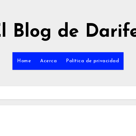
l Blog de Darif
Home
Acerca
Política de privacidad