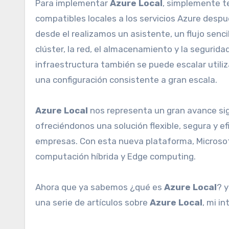
Para implementar
Azure Local
, simplemente 
compatibles locales a los servicios Azure desp
desde el realizamos un asistente, un flujo senci
clúster, la red, el almacenamiento y la segurid
infraestructura también se puede escalar util
una configuración consistente a gran escala.
Azure Local
nos
representa un gran avance sign
ofreciéndonos una solución flexible, segura y 
empresas. Con esta nueva plataforma, Microsoft
computación híbrida y Edge computing.
Ahora que ya sabemos ¿qué es
Azure Local
? 
una serie de artículos sobre
Azure Local
, mi i