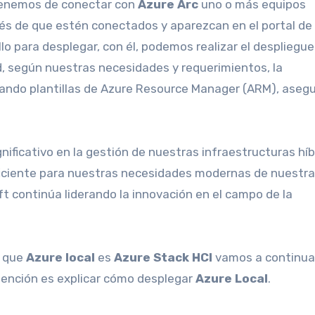
tenemos de conectar con
Azure Arc
uno o más equipos
ués de que estén conectados y aparezcan en el portal de
llo para desplegar, con él, podemos realizar el despliegue
ad, según nuestras necesidades y requerimientos, la
izando plantillas de Azure Resource Manager (ARM), aseg
ificativo en la gestión de nuestras infraestructuras híb
eficiente para nuestras necesidades modernas de nuestr
 continúa liderando la innovación en el campo de la
y que
Azure local
es
Azure Stack HCI
vamos a continua
ntención es explicar cómo desplegar
Azure Local
.