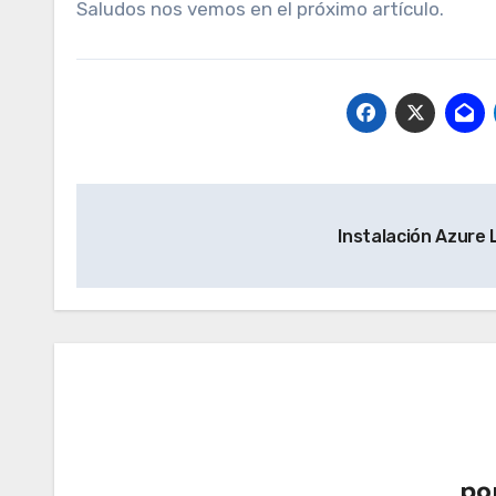
Saludos nos vemos en el próximo artículo.
Navegación
Instalación Azure L
de
entradas
po