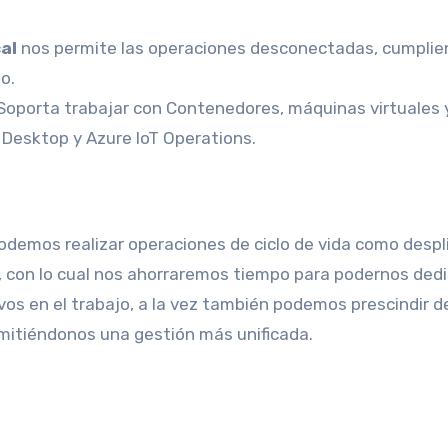
cal
nos permite las operaciones desconectadas, cumplie
o.
 Soporta trabajar con Contenedores, máquinas virtuales 
l Desktop y Azure IoT Operations.
podemos realizar operaciones de ciclo de vida como despl
n, con lo cual nos ahorraremos tiempo para podernos ded
vos en el trabajo, a la vez también podemos prescindir d
mitiéndonos una gestión más unificada.