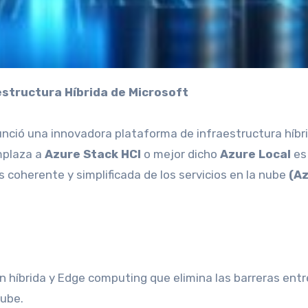
estructura Híbrida de Microsoft
unció una innovadora plataforma de infraestructura híbr
mplaza a
Azure Stack HCI
o mejor dicho
Azure Local
e
 coherente y simplificada de los servicios en la nube
(A
 híbrida y Edge computing que elimina las barreras entr
nube.