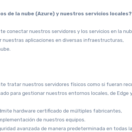
os de la nube (Azure) y nuestros servicios locales?
e conectar nuestros servidores y los servicios en la nu
 nuestras aplicaciones en diversas infraestructuras,
nube.
te tratar nuestros servidores físicos como si fueran rec
cado para gestionar nuestros entornos locales, de Edge 
mite hardware certificado de múltiples fabricantes,
 implementación de nuestros equipos.
eguridad avanzada de manera predeterminada en todas l