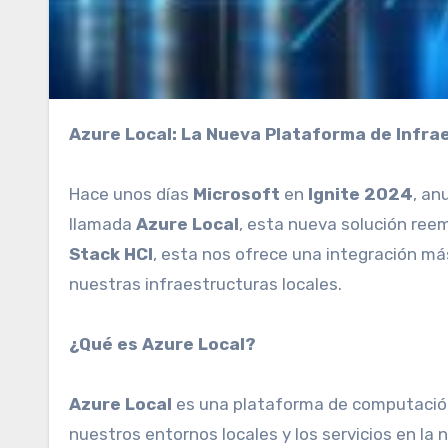
Azure Local: La Nueva Plataforma de Infra
Hace unos días
Microsoft
en
Ignite 2024
, an
llamada
Azure Local
, esta nueva solución ree
Stack HCI
, esta nos ofrece una integración más
nuestras infraestructuras locales.
¿Qué es Azure Local?
Azure Local
es una plataforma de computación
nuestros entornos locales y los servicios en la 