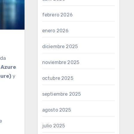
febrero 2026
enero 2026
diciembre 2025
ida
noviembre 2025
s
Azure
zure)
y
octubre 2025
septiembre 2025
agosto 2025
e
julio 2025