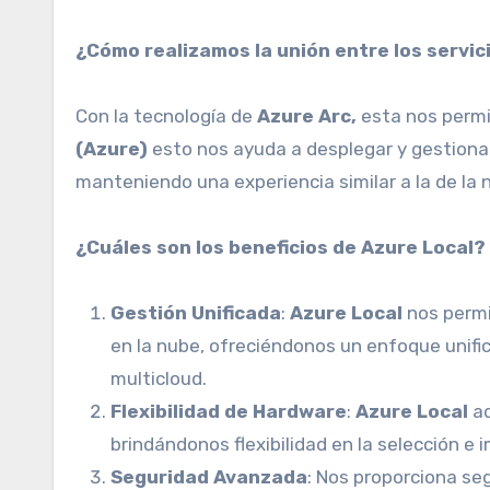
¿Cómo realizamos la unión entre los servici
Con la tecnología de
Azure Arc,
esta nos permit
(Azure)
esto nos ayuda a desplegar y gestionar
manteniendo una experiencia similar a la de la 
¿Cuáles son los beneficios de Azure Local?
Gestión Unificada
:
Azure Local
nos permi
en la nube, ofreciéndonos un enfoque unifi
multicloud.
Flexibilidad de Hardware
:
Azure Local
ad
brindándonos flexibilidad en la selección e
Seguridad Avanzada
: Nos proporciona s