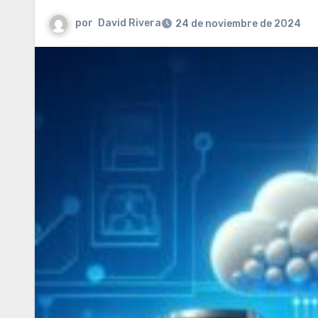
por
David Rivera
24 de noviembre de 2024