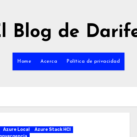
l Blog de Darif
Home
Acerca
Política de privacidad
Azure Local
Azure Stack HCI
onvergencia