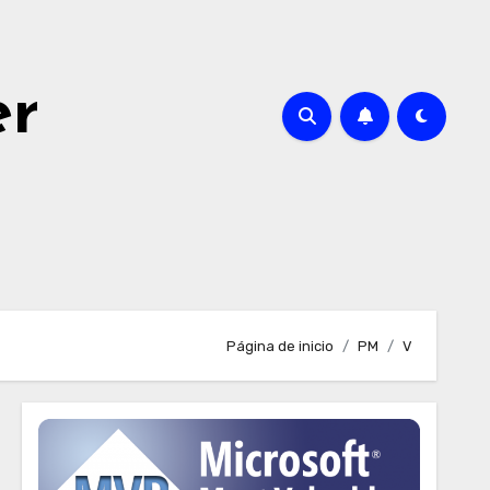
er
Página de inicio
PM
V