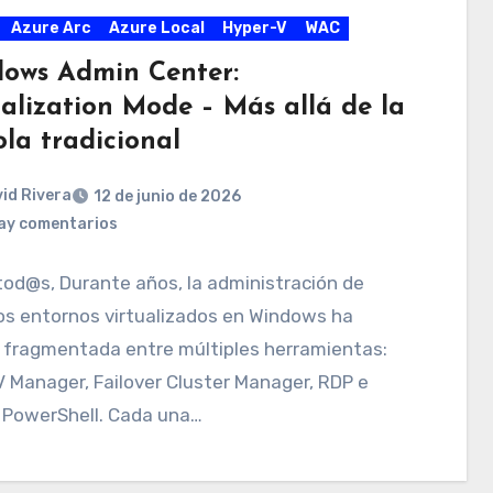
Azure Arc
Azure Local
Hyper-V
WAC
ows Admin Center:
ualization Mode – Más allá de la
la tradicional
id Rivera
12 de junio de 2026
ay comentarios
tod@s, Durante años, la administración de
os entornos virtualizados en Windows ha
 fragmentada entre múltiples herramientas:
 Manager, Failover Cluster Manager, RDP e
 PowerShell. Cada una…