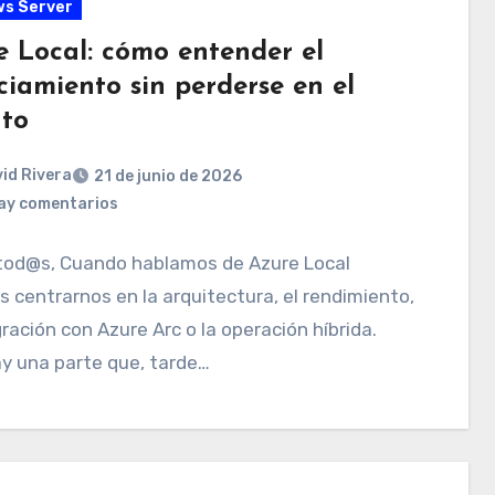
s Server
e Local: cómo entender el
ciamiento sin perderse en el
nto
id Rivera
21 de junio de 2026
ay comentarios
 tod@s, Cuando hablamos de Azure Local
 centrarnos en la arquitectura, el rendimiento,
gración con Azure Arc o la operación híbrida.
y una parte que, tarde…