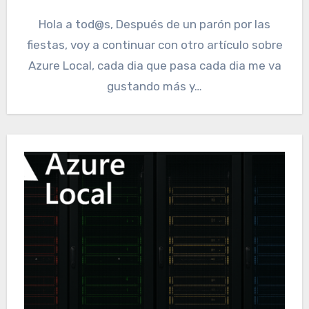
Hola a tod@s, Después de un parón por las
fiestas, voy a continuar con otro artículo sobre
Azure Local, cada dia que pasa cada dia me va
gustando más y…