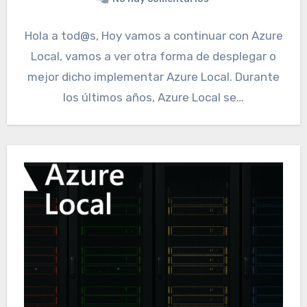
Hola a tod@s, Hoy vamos a continuar con Azure
Local, vamos a ver otra forma de desplegar o
mejor dicho implementar Azure Local. Durante
los últimos años, Azure Local se…