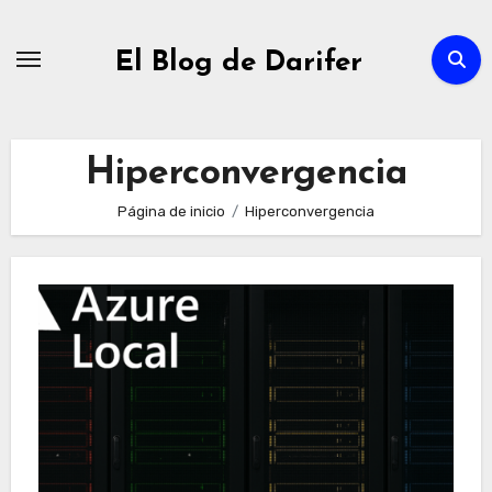
Ir
al
El Blog de Darifer
contenido
Hiperconvergencia
Página de inicio
Hiperconvergencia