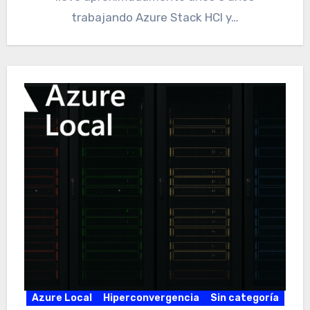
trabajando Azure Stack HCI y…
Azure Local
Hiperconvergencia
Sin categoría