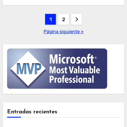
Paginación
1
2
de
Página siguiente »
entradas
Entradas recientes