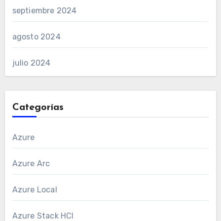
septiembre 2024
agosto 2024
julio 2024
Categorías
Azure
Azure Arc
Azure Local
Azure Stack HCI