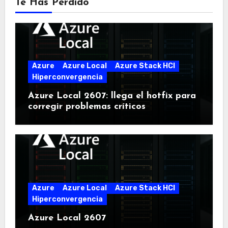
Te Has Perdido
Azure
Azure Local
Azure Stack HCI
Hiperconvergencia
Azure Local 2607: llega el hotfix para
corregir problemas críticos
Azure
Azure Local
Azure Stack HCI
Hiperconvergencia
Azure Local 2607