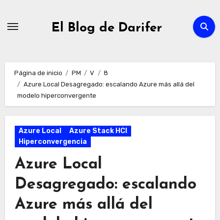
Ir
al
El Blog de Darifer
contenido
Página de inicio
PM
V
8
Azure Local Desagregado: escalando Azure más allá del
modelo hiperconvergente
Azure Local
Azure Stack HCI
Hiperconvergencia
Azure Local
Desagregado: escalando
Azure más allá del