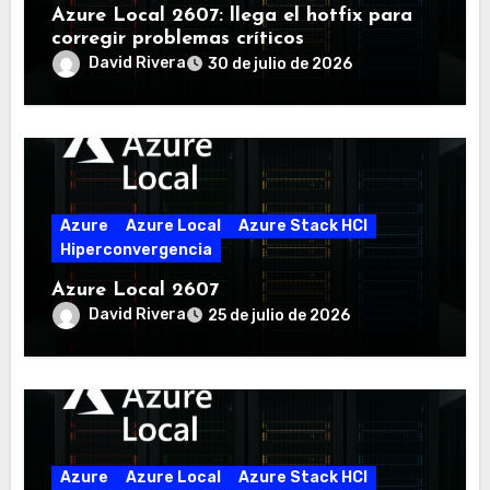
Azure Local 2607: llega el hotfix para
corregir problemas críticos
David Rivera
30 de julio de 2026
Azure
Azure Local
Azure Stack HCI
Hiperconvergencia
Azure Local 2607
David Rivera
25 de julio de 2026
Azure
Azure Local
Azure Stack HCI