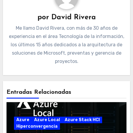
por
David Rivera
Me llamo David Rivera, con más de 30 años de
experiencia en el área Tecnología de la información,
los últimos 15 años dedicados a la arquitectura de
soluciones de Microsoft, preventas y gerencia de
proyectos.
Entradas Relacionadas
Azure
Azure Local
Azure Stack HCI
Hiperconvergencia