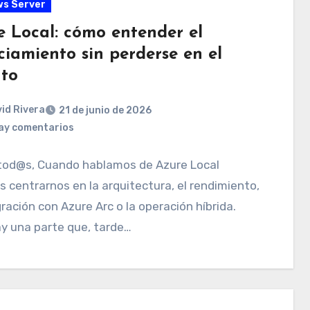
s Server
e Local: cómo entender el
ciamiento sin perderse en el
nto
id Rivera
21 de junio de 2026
ay comentarios
 tod@s, Cuando hablamos de Azure Local
 centrarnos en la arquitectura, el rendimiento,
gración con Azure Arc o la operación híbrida.
y una parte que, tarde…