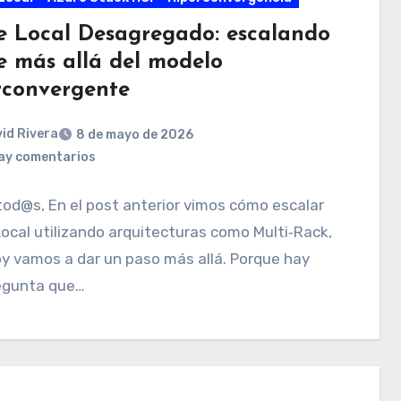
e Local Desagregado: escalando
e más allá del modelo
rconvergente
id Rivera
8 de mayo de 2026
ay comentarios
tod@s, En el post anterior vimos cómo escalar
ocal utilizando arquitecturas como Multi‑Rack,
y vamos a dar un paso más allá. Porque hay
egunta que…