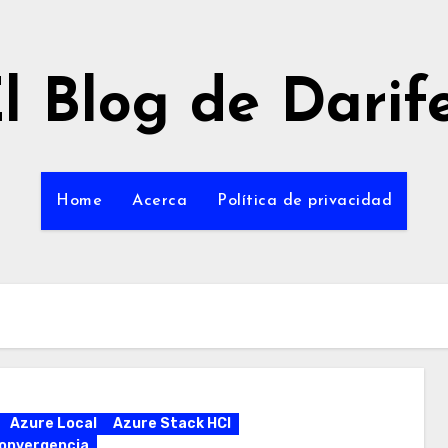
l Blog de Darif
Home
Acerca
Política de privacidad
Azure Local
Azure Stack HCI
onvergencia