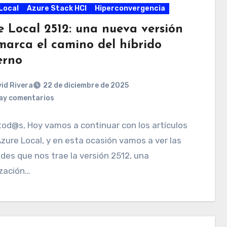
Local
Azure Stack HCI
Hiperconvergencia
e Local 2512: una nueva versión
marca el camino del híbrido
rno
id Rivera
22 de diciembre de 2025
ay comentarios
tod@s, Hoy vamos a continuar con los artículos
zure Local, y en esta ocasión vamos a ver las
es que nos trae la versión 2512, una
ización…