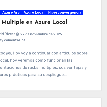
Azure Arc
Azure Local
Hiperconvergencia
 Multiple en Azure Local
id Rivera
22 de noviembre de 2025
ay comentarios
tod@s, Hoy voy a continuar con artículos sobre
Local, hoy veremos cómo funcionan las
ntaciones de racks múltiples, sus ventajas y
ores prácticas para su despliegue.…