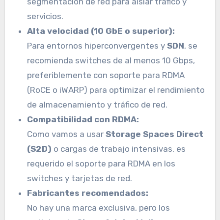
segmentación de red para aislar tráfico y
servicios.
Alta velocidad (10 GbE o superior):
Para entornos hiperconvergentes y
SDN
, se
recomienda switches de al menos 10 Gbps,
preferiblemente con soporte para RDMA
(RoCE o iWARP) para optimizar el rendimiento
de almacenamiento y tráfico de red.
Compatibilidad con RDMA:
Como vamos a usar
Storage Spaces Direct
(S2D)
o cargas de trabajo intensivas, es
requerido el soporte para RDMA en los
switches y tarjetas de red.
Fabricantes recomendados:
No hay una marca exclusiva, pero los