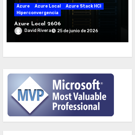
Azure
Azure Local
Azure Stack HCI
Hiperconvergencia
Azure Local 2606
David Rivera
25 de junio de 2026