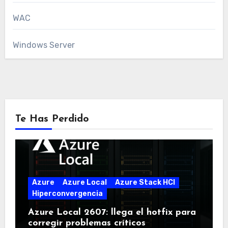
WAC
Windows Server
Te Has Perdido
Azure
Azure Local
Azure Stack HCI
Hiperconvergencia
Azure Local 2607: llega el hotfix para
corregir problemas críticos