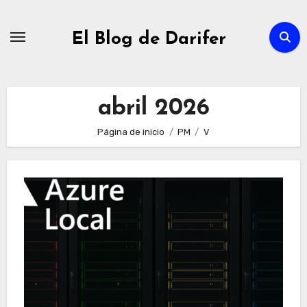
Ir
al
El Blog de Darifer
contenido
abril 2026
Página de inicio
PM
V