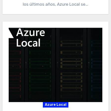
los últimos años, Azure Local se…
Azure Local