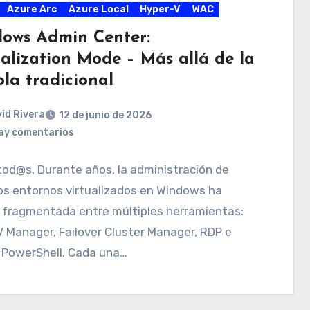
Azure Arc
Azure Local
Hyper-V
WAC
ows Admin Center:
ualization Mode – Más allá de la
la tradicional
id Rivera
12 de junio de 2026
ay comentarios
tod@s, Durante años, la administración de
os entornos virtualizados en Windows ha
 fragmentada entre múltiples herramientas:
 Manager, Failover Cluster Manager, RDP e
 PowerShell. Cada una…