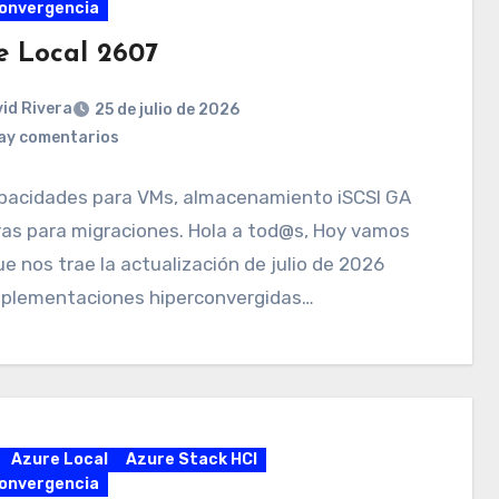
onvergencia
e Local 2607
id Rivera
25 de julio de 2026
ay comentarios
pacidades para VMs, almacenamiento iSCSI GA
as para migraciones. Hola a tod@s, Hoy vamos
ue nos trae la actualización de julio de 2026
mplementaciones hiperconvergidas…
Azure Local
Azure Stack HCI
onvergencia