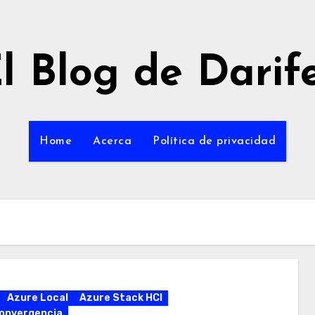
l Blog de Darif
Home
Acerca
Política de privacidad
Azure Local
Azure Stack HCI
onvergencia