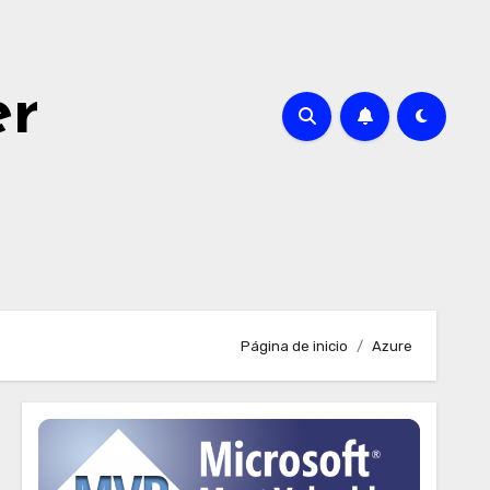
er
Página de inicio
Azure