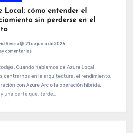
e Local: cómo entender el
ciamiento sin perderse en el
nto
id Rivera
21 de junio de 2026
ay comentarios
 tod@s, Cuando hablamos de Azure Local
 centrarnos en la arquitectura, el rendimiento,
gración con Azure Arc o la operación híbrida.
y una parte que, tarde…