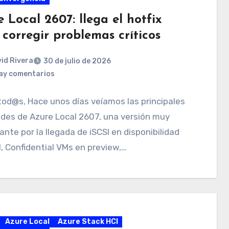
 Local 2607: llega el hotfix
corregir problemas críticos
id Rivera
30 de julio de 2026
ay comentarios
tod@s, Hace unos días veíamos las principales
des de Azure Local 2607, una versión muy
ante por la llegada de iSCSI en disponibilidad
, Confidential VMs en preview,…
Azure Local
Azure Stack HCI