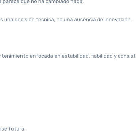
ta parece que no ha cambiado nada.
es una decisión técnica, no una ausencia de innovación.
tenimiento enfocada en estabilidad, fiabilidad y consis
ase futura.