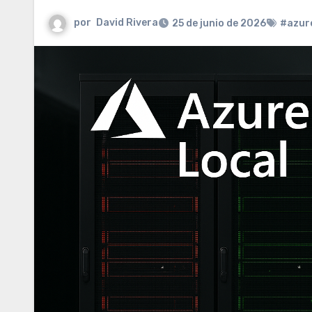
por
David Rivera
25 de junio de 2026
#azur