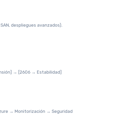
 SAN, despliegues avanzados).
.
sión] → [2606 → Estabilidad]
zure → Monitorización → Seguridad