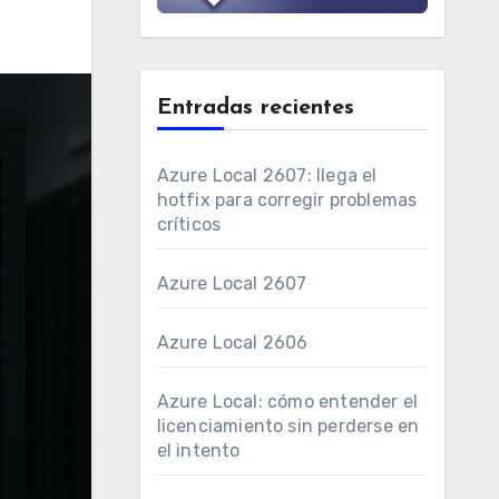
Entradas recientes
Azure Local 2607: llega el
hotfix para corregir problemas
críticos
Azure Local 2607
Azure Local 2606
Azure Local: cómo entender el
licenciamiento sin perderse en
el intento