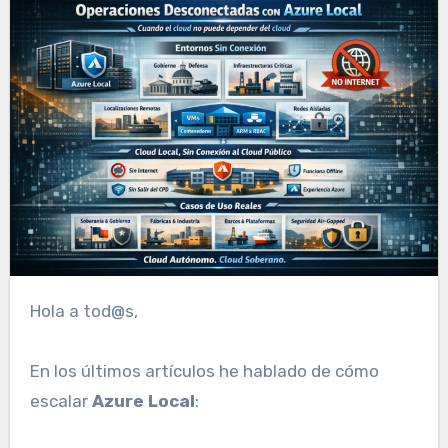
Hola a tod@s,
En los últimos artículos he hablado de cómo
escalar
Azure Local
: