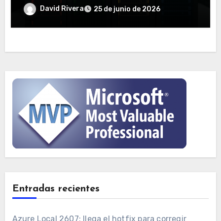
David Rivera
25 de junio de 2026
Entradas recientes
Azure Local 2607: llega el hotfix para corregir