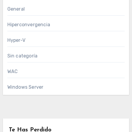
General
Hiperconvergencia
Hyper-V
Sin categoría
WAC
Windows Server
Te Has Perdido