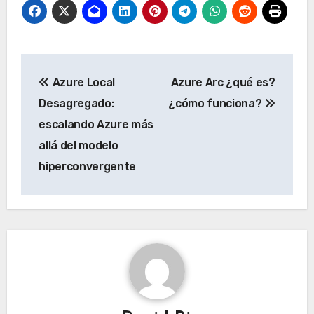
Navegación
Azure Local
Azure Arc ¿qué es?
de
Desagregado:
¿cómo funciona?
entradas
escalando Azure más
allá del modelo
hiperconvergente