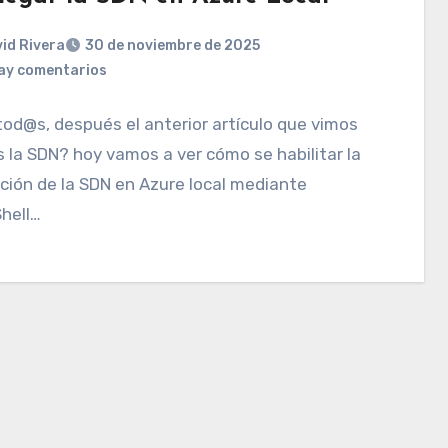
id Rivera
30 de noviembre de 2025
ay comentarios
tod@s, después el anterior artículo que vimos
 la SDN? hoy vamos a ver cómo se habilitar la
ción de la SDN en Azure local mediante
hell…