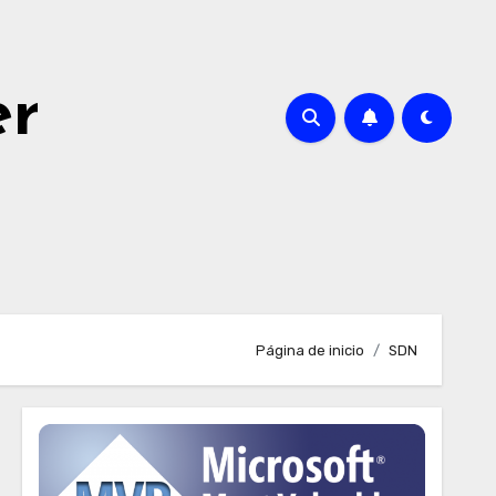
er
Página de inicio
SDN