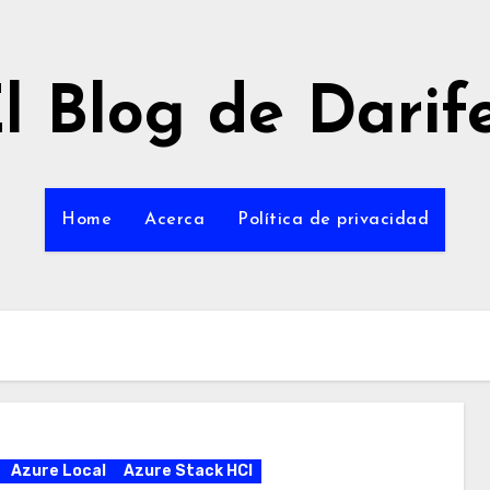
l Blog de Darif
Home
Acerca
Política de privacidad
Azure Local
Azure Stack HCI