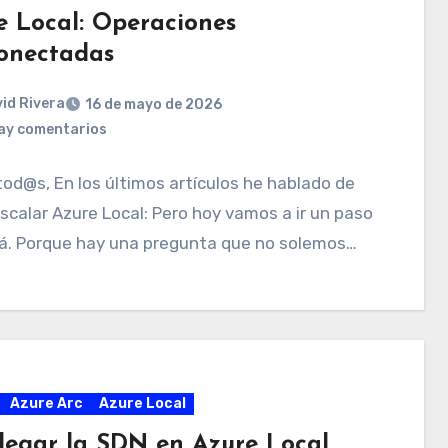
e Local: Operaciones
onectadas
id Rivera
16 de mayo de 2026
ay comentarios
tod@s, En los últimos artículos he hablado de
calar Azure Local: Pero hoy vamos a ir un paso
lá. Porque hay una pregunta que no solemos…
Azure Arc
Azure Local
legar la SDN en Azure Local