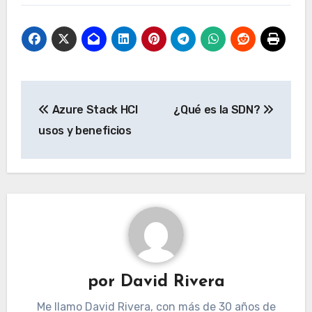
Navegación
Azure Stack HCI
¿Qué es la SDN?
de
usos y beneficios
entradas
por
David Rivera
Me llamo David Rivera, con más de 30 años de