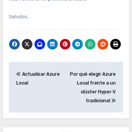
Saludos.
Navegación
Actualizar Azure
Por qué elegir Azure
de
Local
Local frente a un
entradas
clúster Hyper‑V
tradicional