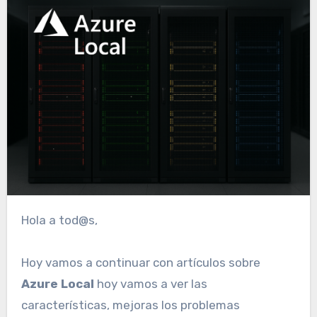
Hola a tod@s,
Hoy vamos a continuar con artículos sobre
Azure Local
hoy vamos a ver las
características, mejoras los problemas