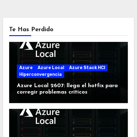
Te Has Perdido
Azure
Azure Local
Azure Stack HCI
Hiperconvergencia
Azure Local 2607: llega el hotfix para
corregir problemas críticos