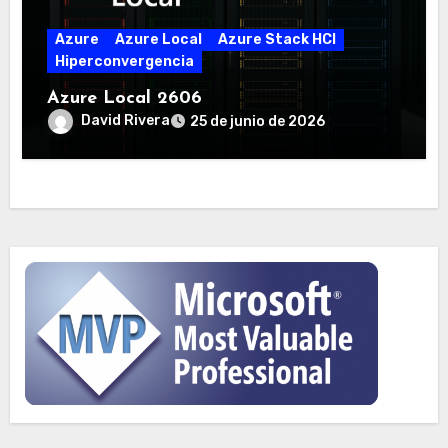
Azure
Azure Local
Azure Stack HCI
Hiperconvergencia
Azure Local 2606
David Rivera
25 de junio de 2026