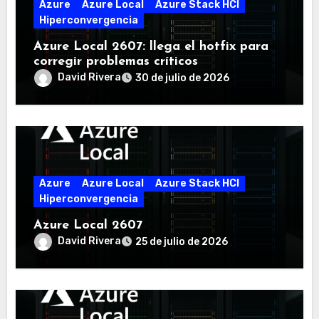
Azure
Azure Local
Azure Stack HCI
Hiperconvergencia
Azure Local 2607: llega el hotfix para
corregir problemas críticos
David Rivera
30 de julio de 2026
Azure
Azure Local
Azure Stack HCI
Hiperconvergencia
Azure Local 2607
David Rivera
25 de julio de 2026