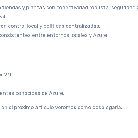
n tiendas y plantas con conectividad robusta, seguridad 
al.
n control local y políticas centralizadas.
consistentes entre entornos locales y Azure.
r VM.
ientas conocidas de Azure.
 en el proximo articulo veremos como desplegarla.