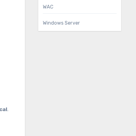
WAC
Windows Server
cal
.