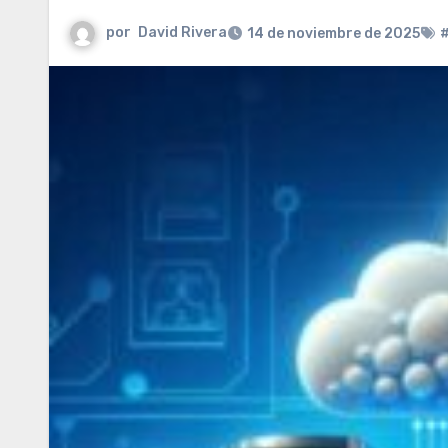
por
David Rivera
14 de noviembre de 2025