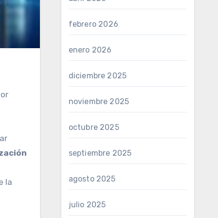
febrero 2026
enero 2026
diciembre 2025
por
noviembre 2025
octubre 2025
ar
ización
septiembre 2025
agosto 2025
e la
julio 2025