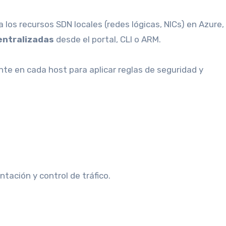
a los recursos SDN locales (redes lógicas, NICs) en Azure,
entralizadas
desde el portal, CLI o ARM.
nte en cada host para aplicar reglas de seguridad y
ación y control de tráfico.