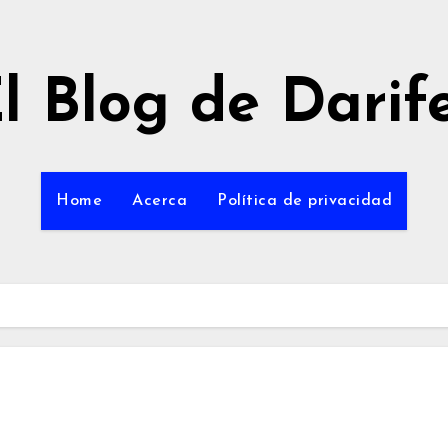
l Blog de Darif
Home
Acerca
Política de privacidad