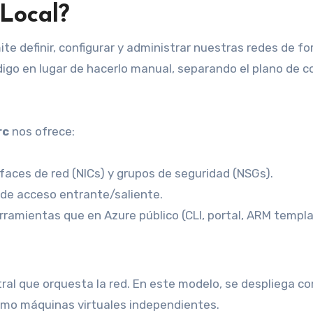
Local?
te definir, configurar y administrar nuestras redes de f
go en lugar de hacerlo manual, separando el plano de c
rc
nos ofrece:
rfaces de red (NICs) y grupos de seguridad (NSGs).
 de acceso entrante/saliente.
rramientas que en Azure público (CLI, portal, ARM templa
ral que orquesta la red. En este modelo, se despliega c
omo máquinas virtuales independientes.