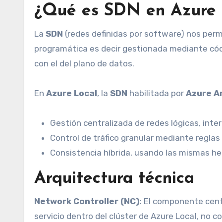
¿Qué es SDN en Azure 
La
SDN
(redes definidas por software) nos permi
programática es decir gestionada mediante códi
con el del plano de datos.
En
Azure Local
, la
SDN
habilitada por
Azure A
Gestión centralizada de redes lógicas, inte
Control de tráfico granular mediante reglas
Consistencia híbrida, usando las mismas he
Arquitectura técnica
Network Controller (NC)
: El componente cent
servicio dentro del clúster de Azure Loca
l
, no c