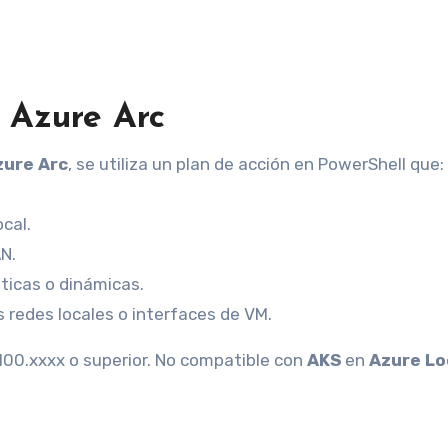
 Azure Arc
zure Arc
, se utiliza un plan de acción en PowerShell que:
ocal.
N.
ticas o dinámicas.
 redes locales o interfaces de VM.
100.xxxx o superior. No compatible con
AKS
en
Azure Lo