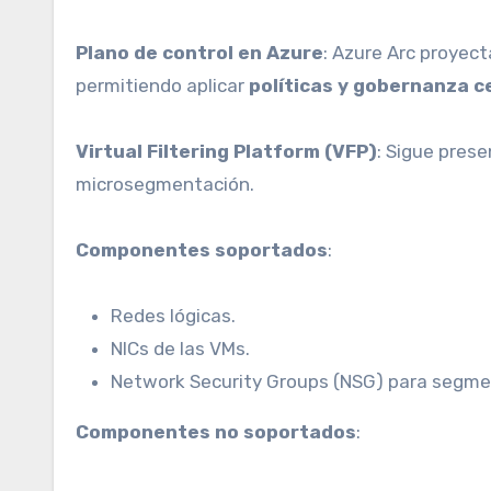
Plano de control en Azure
: Azure Arc proyect
permitiendo aplicar
políticas y gobernanza c
Virtual Filtering Platform (VFP)
: Sigue prese
microsegmentación.
Componentes soportados
:
Redes lógicas.
NICs de las VMs.
Network Security Groups (NSG) para segment
Componentes no soportados
: