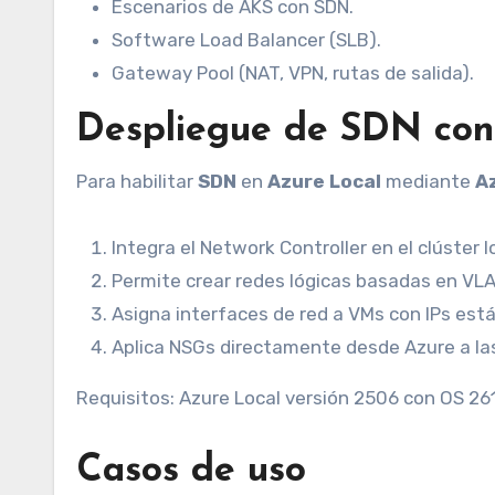
Escenarios de AKS con SDN.
Software Load Balancer (SLB).
Gateway Pool (NAT, VPN, rutas de salida).
Despliegue de SDN con
Para habilitar
SDN
en
Azure Local
mediante
A
Integra el Network Controller en el clúster l
Permite crear redes lógicas basadas en VLA
Asigna interfaces de red a VMs con IPs está
Aplica NSGs directamente desde Azure a las
Requisitos: Azure Local versión 2506 con OS 26
Casos de uso