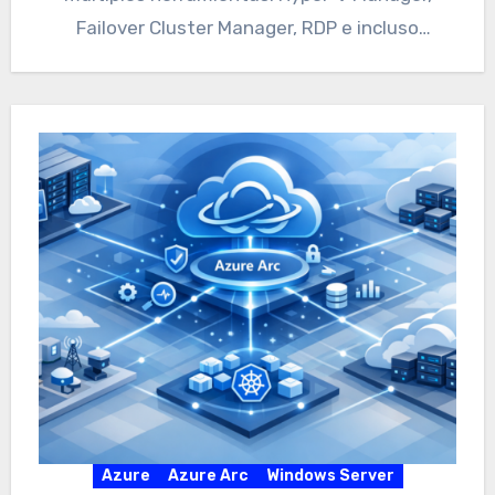
Failover Cluster Manager, RDP e incluso
PowerShell. Cada una…
Azure
Azure Arc
Windows Server