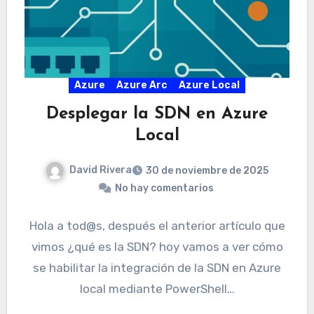
Azure
Azure Arc
Azure Local
Desplegar la SDN en Azure
Local
David Rivera
30 de noviembre de 2025
No hay comentarios
Hola a tod@s, después el anterior artículo que
vimos ¿qué es la SDN? hoy vamos a ver cómo
se habilitar la integración de la SDN en Azure
local mediante PowerShell…