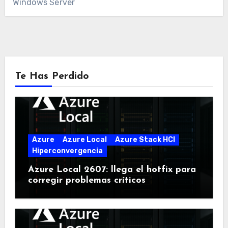
Windows Server
Te Has Perdido
Azure
Azure Local
Azure Stack HCI
Hiperconvergencia
Azure Local 2607: llega el hotfix para
corregir problemas críticos