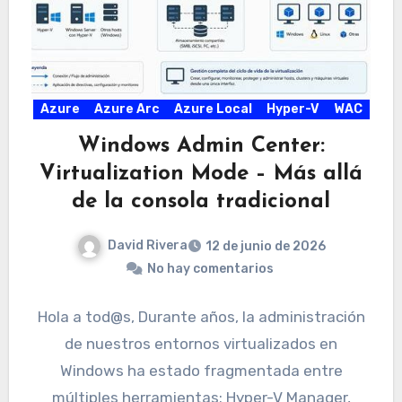
Azure
Azure Arc
Azure Local
Hyper-V
WAC
Windows Admin Center:
Virtualization Mode – Más allá
de la consola tradicional
David Rivera
12 de junio de 2026
No hay comentarios
Hola a tod@s, Durante años, la administración
de nuestros entornos virtualizados en
Windows ha estado fragmentada entre
múltiples herramientas: Hyper-V Manager,