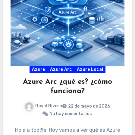
Azure
Azure Arc
Azure Local
Azure Arc ¿qué es? ¿cómo
funciona?
David Rivera
22 de mayo de 2026
No hay comentarios
Hola a tod@s, Hoy vamos a ver qué es Azure