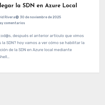
legar la SDN en Azure Local
id Rivera
30 de noviembre de 2025
ay comentarios
tod@s, después el anterior artículo que vimos
 la SDN? hoy vamos a ver cómo se habilitar la
ción de la SDN en Azure local mediante
hell…