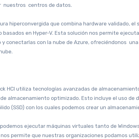
ar nuestros centros de datos.
tura hiperconvergida que combina hardware validado, el
o basados en Hyper-V. Esta solución nos permite ejecuta
o y conectarlas con la nube de Azure, ofreciéndonos una
 nube.
ack HCI utiliza tecnologías avanzadas de almacenamient
 de almacenamiento optimizado. Esto incluye el uso de d
sólido (SSD) con los cuales podemos crear un almacenami
I, podemos ejecutar máquinas virtuales tanto de Windo
 y nos permite que nuestras organizaciones podamos utili