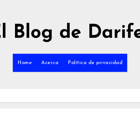
l Blog de Darif
Home
Acerca
Política de privacidad