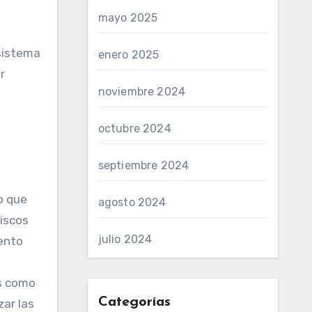
mayo 2025
 sistema
enero 2025
r
noviembre 2024
octubre 2024
septiembre 2024
o que
agosto 2024
iscos
julio 2024
ento
ws como
Categorías
zar las