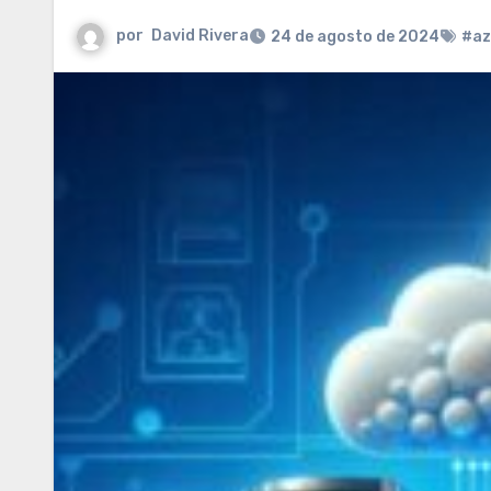
por
David Rivera
24 de agosto de 2024
#az