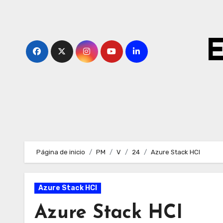
Ir
al
contenido
E
Página de inicio
PM
V
24
Azure Stack HCI
Azure Stack HCI
Azure Stack HCI