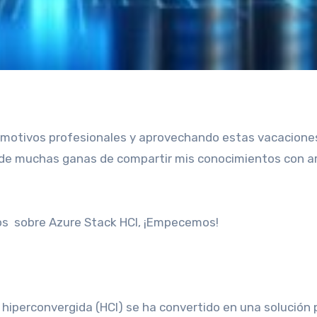
 motivos profesionales y aprovechando estas vacacione
de muchas ganas de compartir mis conocimientos con ar
os sobre Azure Stack HCI, ¡Empecemos!
a hiperconvergida (HCI) se ha convertido en una solución 