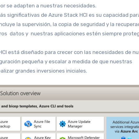
jor se adapten a nuestras necesidades.
ás significativas de Azure Stack HCI es su capacidad par
ncluye la supervisión, la copia de seguridad y la recupera
tros datos y nuestras aplicaciones estén siempre proteg
 HCI está diseñado para crecer con las necesidades de n
uración pequeña y escalar a medida de que nuestras
izar grandes inversiones iniciales.