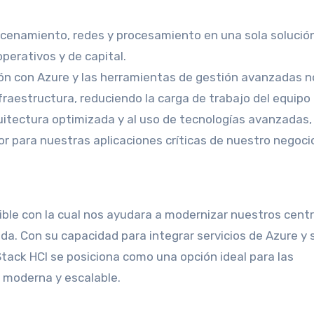
macenamiento, redes y procesamiento en una sola solució
perativos y de capital.
ión con Azure y las herramientas de gestión avanzadas n
raestructura, reduciendo la carga de trabajo del equipo 
quitectura optimizada y al uso de tecnologías avanzadas,
r para nuestras aplicaciones críticas de nuestro negoci
ible con la cual nos ayudara a modernizar nuestros cent
ida. Con su capacidad para integrar servicios de Azure y 
 Stack HCI se posiciona como una opción ideal para las
 moderna y escalable.