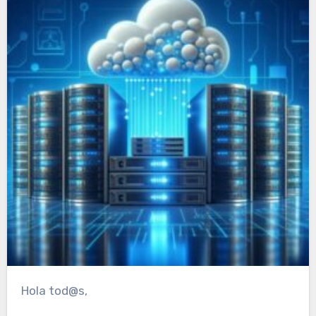
Hola tod@s,