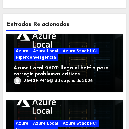
Entradas Relacionadas
Azure
Azure Local
Azure Stack HCI
Hiperconvergencia
Azure Local 2607: llega el hotfix para
corregir problemas críticos
David Rivera
30 de julio de 2026
Azure
Azure Local
Azure Stack HCI