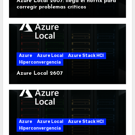
Azure Local 2607: llega el hotfix para
corregir problemas críticos
Azure
Azure Local
Azure Stack HCI
Hiperconvergencia
Azure Local 2607
Azure
Azure Local
Azure Stack HCI
Hiperconvergencia