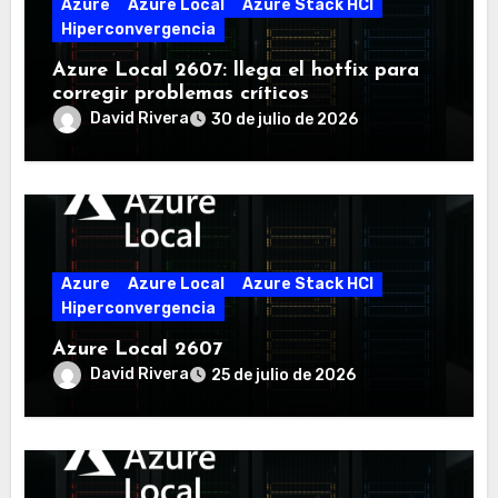
Azure
Azure Local
Azure Stack HCI
Hiperconvergencia
Azure Local 2607: llega el hotfix para
corregir problemas críticos
David Rivera
30 de julio de 2026
Azure
Azure Local
Azure Stack HCI
Hiperconvergencia
Azure Local 2607
David Rivera
25 de julio de 2026