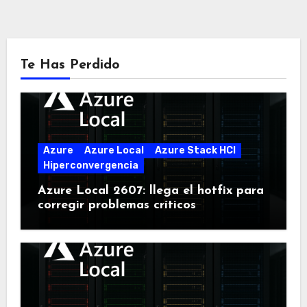
Te Has Perdido
Azure
Azure Local
Azure Stack HCI
Hiperconvergencia
Azure Local 2607: llega el hotfix para
corregir problemas críticos