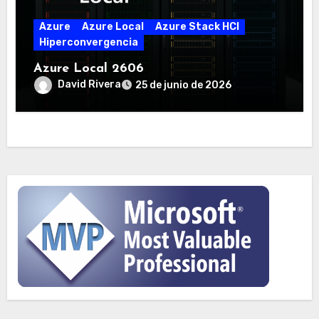
Azure
Azure Local
Azure Stack HCI
Hiperconvergencia
Azure Local 2606
David Rivera
25 de junio de 2026