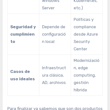
Windows
Kubernetes,
Server
etc.)
Políticas y
Seguridad y
Depende de
compliance
cumplimien
configuració
desde Azure
to
n local
Security
Center
Modernizació
Infraestruct
n, edge
Casos de
ura clásica,
computing,
uso ideales
AD, archivos
gestión
híbrida
Para finalizar ya sabemos que son dos productos