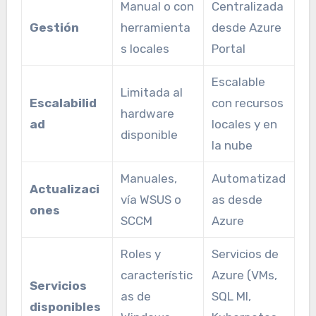
Manual o con
Centralizada
Gestión
herramienta
desde Azure
s locales
Portal
Escalable
Limitada al
Escalabilid
con recursos
hardware
ad
locales y en
disponible
la nube
Manuales,
Automatizad
Actualizaci
vía WSUS o
as desde
ones
SCCM
Azure
Roles y
Servicios de
característic
Azure (VMs,
Servicios
as de
SQL MI,
disponibles