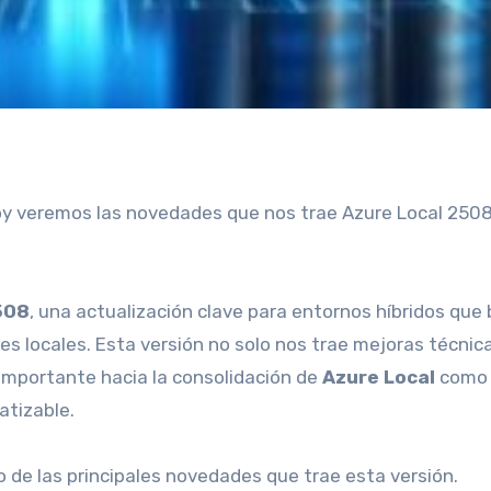
oy veremos las novedades que nos trae Azure Local 250
508
, una actualización clave para entornos híbridos que
es locales. Esta versión no solo nos trae mejoras técnic
importante hacia la consolidación de
Azure Local
como
tizable.
 de las principales novedades que trae esta versión.