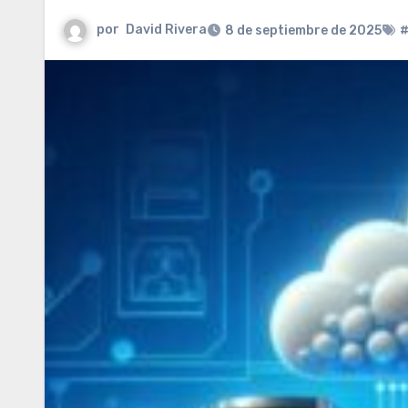
por
David Rivera
8 de septiembre de 2025
#