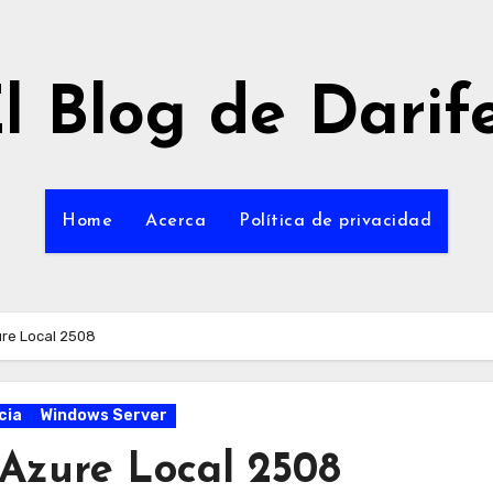
l Blog de Darif
Home
Acerca
Política de privacidad
re Local 2508
cia
Windows Server
Azure Local 2508