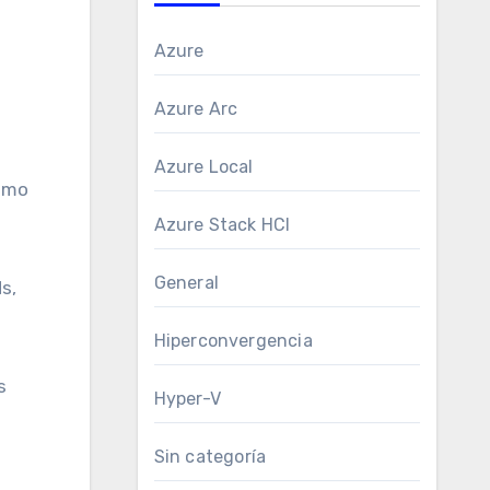
Azure
Azure Arc
Azure Local
como
Azure Stack HCI
General
s,
Hiperconvergencia
s
Hyper-V
Sin categoría