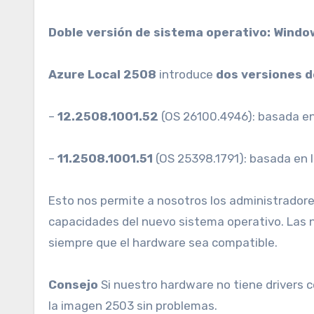
Doble versión de sistema operativo: Windo
Azure Local 2508
introduce
dos versiones d
–
12.2508.1001.52
(OS 26100.4946): basada e
–
11.2508.1001.51
(OS 25398.1791): basada en l
Esto nos permite a nosotros los administradore
capacidades del nuevo sistema operativo. Las 
siempre que el hardware sea compatible.
Consejo
Si nuestro hardware no tiene drivers 
la imagen 2503 sin problemas.