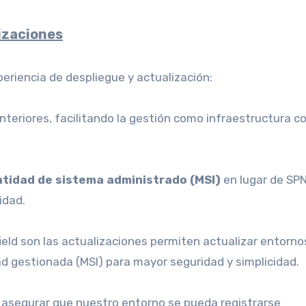
lizaciones
riencia de despliegue y actualización:
nteriores, facilitando la gestión como infraestructura 
ntidad de sistema administrado (MSI)
en lugar de SPN
idad.
ield son las actualizaciones permiten actualizar entorno
ad gestionada (MSI) para mayor seguridad y simplicidad.
asegurar que nuestro entorno se pueda registrarse