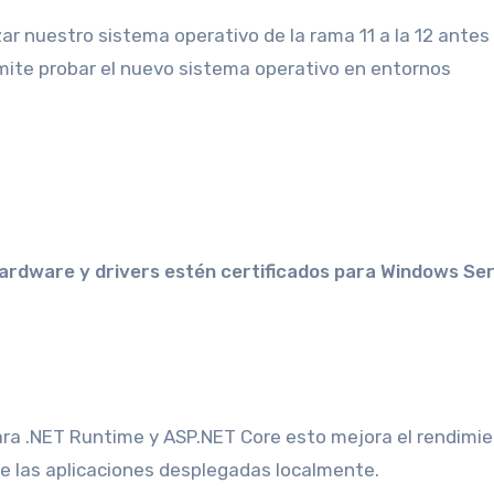
ar nuestro sistema operativo de la rama 11 a la 12 antes
rmite probar el nuevo sistema operativo en entornos
ardware y drivers estén certificados para Windows Se
ara .NET Runtime y ASP.NET Core esto mejora el rendimie
de las aplicaciones desplegadas localmente.