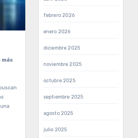
febrero 2026
enero 2026
diciembre 2025
8
más
noviembre 2025
octubre 2025
 buscan
as
septiembre 2025
 una
agosto 2025
julio 2025