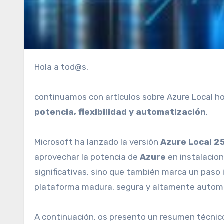
Hola a tod@s,
continuamos con artículos sobre Azure Local h
potencia, flexibilidad y automatización
.
Microsoft ha lanzado la versión
Azure Local 2
aprovechar la potencia de
Azure
en instalacion
significativas, sino que también marca un paso 
plataforma madura, segura y altamente automa
A continuación, os presento un resumen técnico