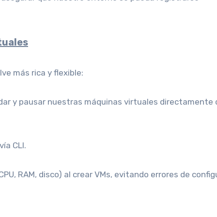
tuales
e más rica y flexible:
ar y pausar nuestras máquinas virtuales directamente
vía CLI.
CPU, RAM, disco) al crear VMs, evitando errores de config