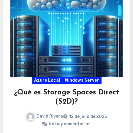
Azure Local
Windows Server
¿Qué es Storage Spaces Direct
(S2D)?
David Rivera
12 de julio de 2025
No hay comentarios