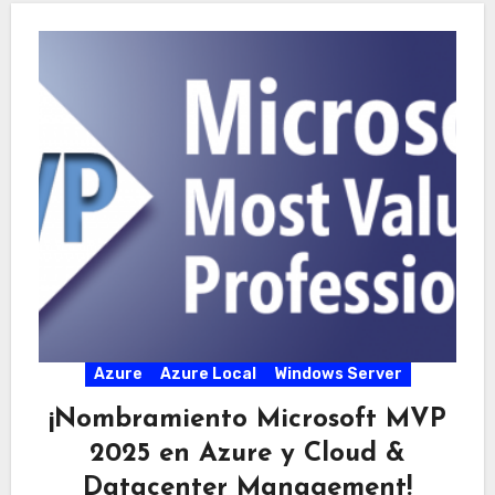
Azure
Azure Local
Windows Server
¡Nombramiento Microsoft MVP
2025 en Azure y Cloud &
Datacenter Management!