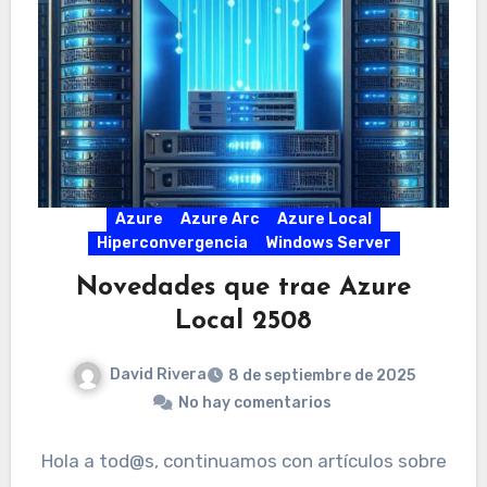
Azure
Azure Arc
Azure Local
Hiperconvergencia
Windows Server
Novedades que trae Azure
Local 2508
David Rivera
8 de septiembre de 2025
No hay comentarios
Hola a tod@s, continuamos con artículos sobre