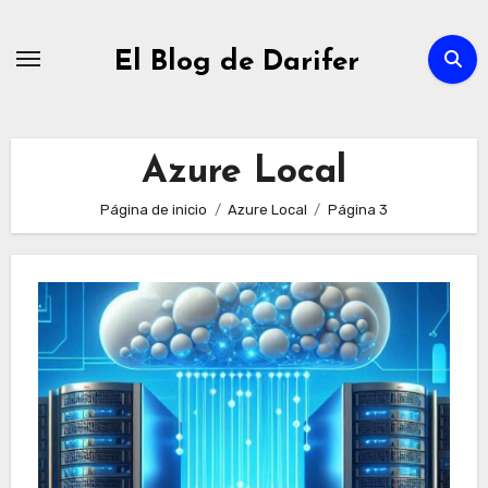
Ir
al
El Blog de Darifer
contenido
Azure Local
Página de inicio
Azure Local
Página 3