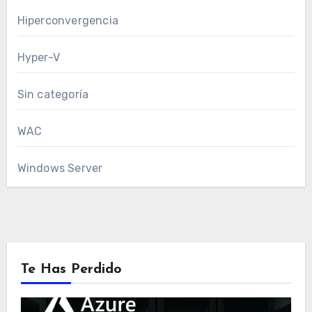
Hiperconvergencia
Hyper-V
Sin categoría
WAC
Windows Server
Te Has Perdido