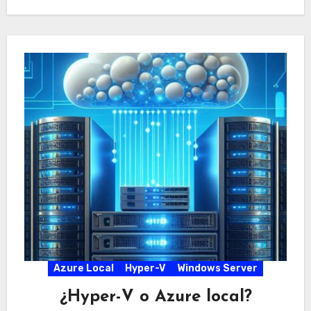
Azure Local
Hyper-V
Windows Server
¿Hyper-V o Azure local?