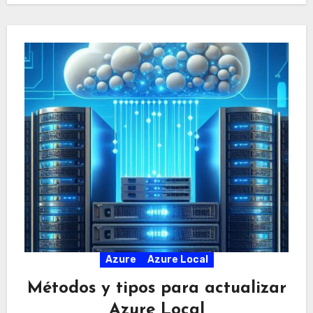
Azure
Azure Local
Métodos y tipos para actualizar
Azure Local